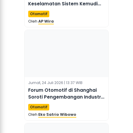
Keselamatan Sistem Kemudi
Otonom
Otomotif
Oleh
AP Wira
Jumat, 24 Juli 2026 | 13:37 WIB
Forum Otomotif di Shanghai
Soroti Pengembangan Industri
Berkualitas Tinggi
Otomotif
Oleh
Eko Satrio Wibowo