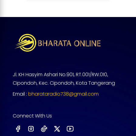
Jl. KH Hasyim Ashari No.901, RT.001/RW.010,
Cipondoh, Kec. Cipondoh, Kota Tangerang
Email :
bharataradio738@gmail.com
Connect With Us