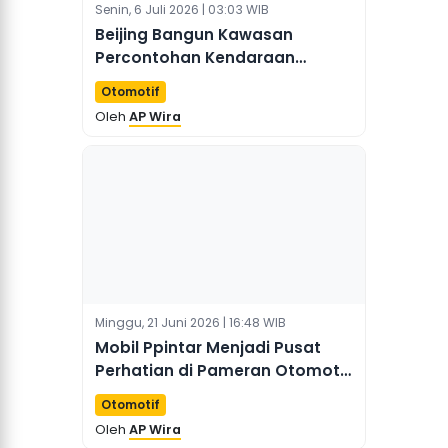
Senin, 6 Juli 2026 | 03:03 WIB
Beijing Bangun Kawasan
Percontohan Kendaraan
Otonom Terbesar dengan
Otomotif
Integrasi Kendaraan, Jalan,
Oleh
AP Wira
dan Cloud
Minggu, 21 Juni 2026 | 16:48 WIB
Mobil Ppintar Menjadi Pusat
Perhatian di Pameran Otomotif
Chongqing 2026
Otomotif
Oleh
AP Wira