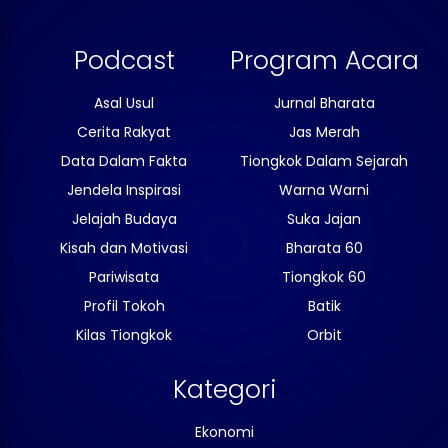
Podcast
Program Acara
Asal Usul
Jurnal Bharata
Cerita Rakyat
Jas Merah
Data Dalam Fakta
Tiongkok Dalam Sejarah
Jendela Inspirasi
Warna Warni
Jelajah Budaya
Suka Jajan
Kisah dan Motivasi
Bharata 60
Pariwisata
Tiongkok 60
Profil Tokoh
Batik
Kilas Tiongkok
Orbit
Kategori
Ekonomi