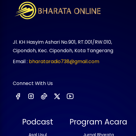
Jl. KH Hasyim Ashari No.901, RT.001/RW.010,
Cipondoh, Kec. Cipondoh, Kota Tangerang
Email :
bharataradio738@gmail.com
Connect With Us
Podcast
Program Acara
Asal Usul
Jurnal Bharata