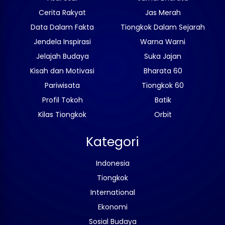
Cerita Rakyat
Jas Merah
Data Dalam Fakta
Tiongkok Dalam Sejarah
Jendela Inspirasi
Warna Warni
Jelajah Budaya
Suka Jajan
Kisah dan Motivasi
Bharata 60
Pariwisata
Tiongkok 60
Profil Tokoh
Batik
Kilas Tiongkok
Orbit
Kategori
Indonesia
Tiongkok
International
Ekonomi
Sosial Budaya