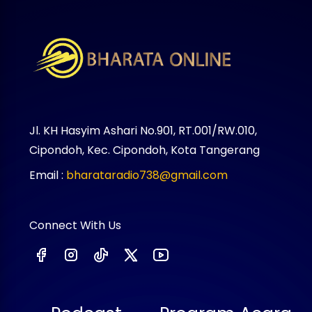
Jl. KH Hasyim Ashari No.901, RT.001/RW.010,
Cipondoh, Kec. Cipondoh, Kota Tangerang
Email :
bharataradio738@gmail.com
Connect With Us