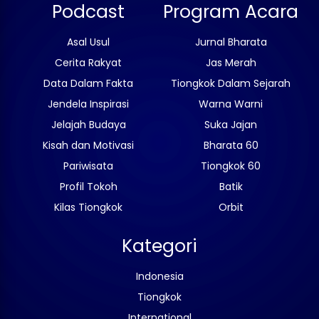
Podcast
Program Acara
Asal Usul
Jurnal Bharata
Cerita Rakyat
Jas Merah
Data Dalam Fakta
Tiongkok Dalam Sejarah
Jendela Inspirasi
Warna Warni
Jelajah Budaya
Suka Jajan
Kisah dan Motivasi
Bharata 60
Pariwisata
Tiongkok 60
Profil Tokoh
Batik
Kilas Tiongkok
Orbit
Kategori
Indonesia
Tiongkok
International