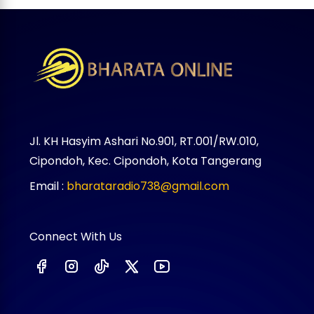
Jl. KH Hasyim Ashari No.901, RT.001/RW.010,
Cipondoh, Kec. Cipondoh, Kota Tangerang
Email :
bharataradio738@gmail.com
Connect With Us