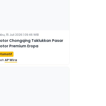
bu, 15 Juli 2026 | 09:46 WIB
otor Chongqing Taklukkan Pasar
otor Premium Eropa
tomotif
leh
AP Wira