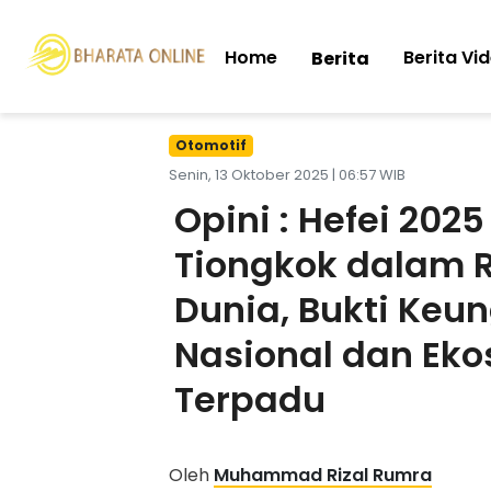
Home
Berita Vi
Berita
Otomotif
Senin, 13 Oktober 2025 | 06:57 WIB
Opini : Hefei 202
Tiongkok dalam Re
Dunia, Bukti Keu
Nasional dan Eko
Terpadu
Oleh
Muhammad Rizal Rumra