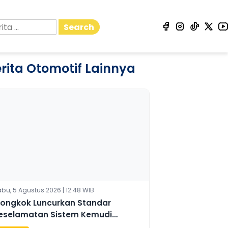
Search
rita Otomotif Lainnya
bu, 5 Agustus 2026 | 12:48 WIB
iongkok Luncurkan Standar
eselamatan Sistem Kemudi
tonom