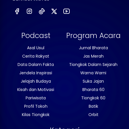
Podcast
Program Acara
Asal Usul
Jurnal Bharata
Cerita Rakyat
Jas Merah
Data Dalam Fakta
Tiongkok Dalam Sejarah
Jendela Inspirasi
Warna Warni
Jelajah Budaya
Suka Jajan
Kisah dan Motivasi
Bharata 60
Pariwisata
Tiongkok 60
Profil Tokoh
Batik
Kilas Tiongkok
Orbit