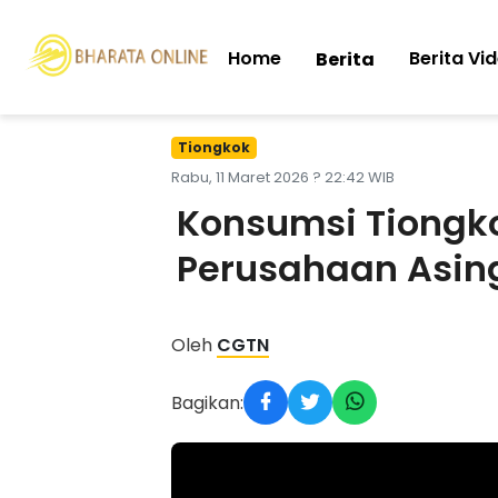
Home
Berita Vi
Berita
Tiongkok
Rabu, 11 Maret 2026 ? 22:42 WIB
Konsumsi Tiongk
Perusahaan Asin
Oleh
CGTN
Bagikan: