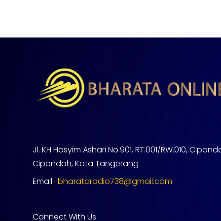
Jl. KH Hasyim Ashari No.901, RT.001/RW.010, Cipond
Cipondoh, Kota Tangerang
Email :
bharataradio738@gmail.com
Connect With Us