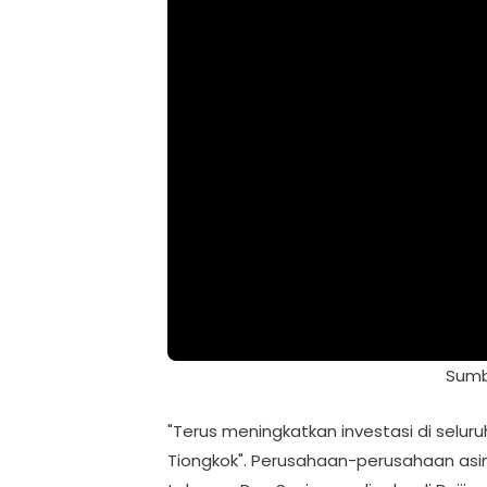
Sumb
"Terus meningkatkan investasi di seluru
Tiongkok". Perusahaan-perusahaan asi