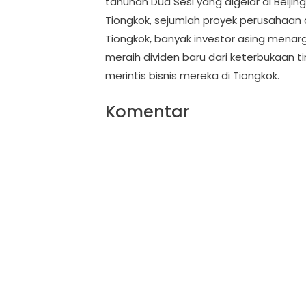
tahunan Dua Sesi yang digelar di Beijin
Tiongkok, sejumlah proyek perusahaan a
Tiongkok, banyak investor asing menar
meraih dividen baru dari keterbukaan ti
merintis bisnis mereka di Tiongkok.
Komentar