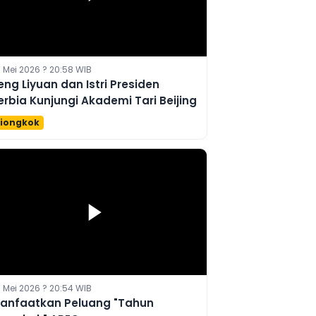
 Mei 2026 ? 20:58 WIB
eng Liyuan dan Istri Presiden
erbia Kunjungi Akademi Tari Beijing
iongkok
 Mei 2026 ? 20:54 WIB
anfaatkan Peluang "Tahun