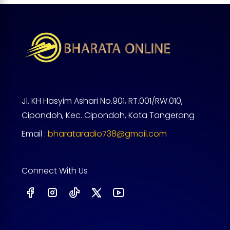
Jl. KH Hasyim Ashari No.901, RT.001/RW.010,
Cipondoh, Kec. Cipondoh, Kota Tangerang
Email :
bharataradio738@gmail.com
Connect With Us