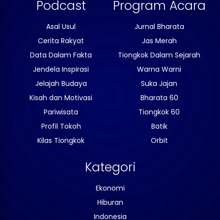
Podcast
Program Acara
Asal Usul
Jurnal Bharata
Cerita Rakyat
Jas Merah
Data Dalam Fakta
Tiongkok Dalam Sejarah
Jendela Inspirasi
Warna Warni
Jelajah Budaya
Suka Jajan
Kisah dan Motivasi
Bharata 60
Pariwisata
Tiongkok 60
Profil Tokoh
Batik
Kilas Tiongkok
Orbit
Kategori
Ekonomi
Hiburan
Indonesia