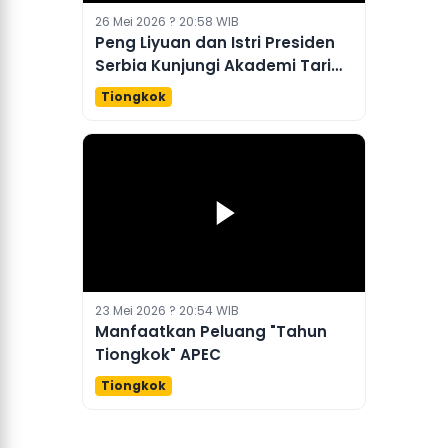
26 Mei 2026 ? 20:58 WIB
Peng Liyuan dan Istri Presiden
Serbia Kunjungi Akademi Tari
Beijing
Tiongkok
23 Mei 2026 ? 20:54 WIB
Manfaatkan Peluang "Tahun
Tiongkok" APEC
Tiongkok