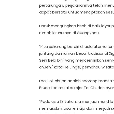
pertarungan, perjalanannya telah menun
dapat bersatu untuk menciptakan sesua
Untuk mengungkap kisah di balik layar 
rumah leluhurnya di Guangzhou.
"Kita sekarang berdiri di aula utama r
jantung dari rumah besar tradisional Xi
Seni Bela Diri,' yang mencerminkan se
chuen," kata He Jingzi, pemandu wisata
Lee Hoi-chuen adalah seorang maestro 
Bruce Lee mulai belajar Tai Chi dari ay
"Pada usia 13 tahun, ia menjadi murid Ip
memasuki masa remaja dan menjadi sedi