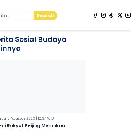
Search
rita Sosial Budaya
ainnya
bu, 5 Agustus 2026 | 12:37 WIB
eni Rakyat Beijing Memukau