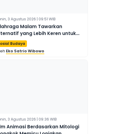
nin, 3 Agustus 2026 | 09:51 WIB
lahraga Malam Tawarkan
lternatif yang Lebih Keren untuk
iburan Perkotaan di Chengdu
osial Budaya
leh
Eko Satrio Wibowo
nin, 3 Agustus 2026 | 09:36 WIB
ilm Animasi Berdasarkan Mitologi
iongkok Memicu Lonjakan