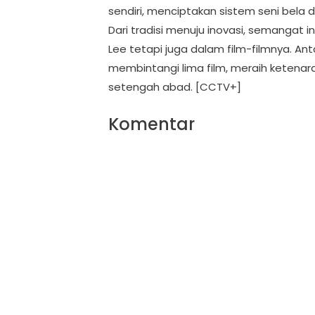
sendiri, menciptakan sistem seni bela d
Dari tradisi menuju inovasi, semangat in
Lee tetapi juga dalam film-filmnya. Ant
membintangi lima film, meraih ketenara
setengah abad. [CCTV+]
Komentar