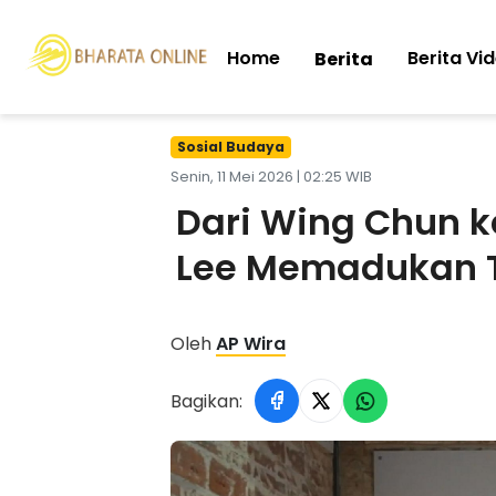
Home
Berita Vi
Berita
Sosial Budaya
Senin, 11 Mei 2026 | 02:25 WIB
Dari Wing Chun k
Lee Memadukan Tr
Oleh
AP Wira
Bagikan: