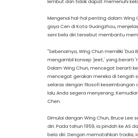
lembut dan tidak dapat memenuhi keb
Mengenai hal-hal penting dalam Wing 
gaya Cen di Kota Guangzhou, menjel
seni bela diri tersebut membantu mem
"Sebenarnya, Wing Chun memiliki 'Dua B
mengambil konsep 'jeet,' yang berarti
Dalam Wing Chun, mencegat berarti k
mencegat gerakan mereka di tengah se
selaras dengan filosofi keseimbangan 
lalu Anda segera menyerang. Kemudian 
Chen.
Dimulai dengan Wing Chun, Bruce Lee 
diri. Pada tahun 1959, ia pindah ke A
bela diri. Dengan mematahkan tradisi,