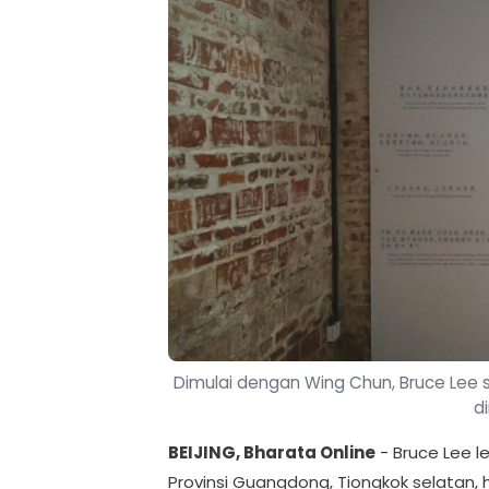
Dimulai dengan Wing Chun, Bruce Lee 
d
BEIJING, Bharata Online
- Bruce Lee le
Provinsi Guangdong, Tiongkok selatan,