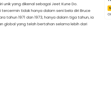
iri unik yang dikenal sebagai Jeet Kune Do.
P
S
i tercermin tidak hanya dalam seni bela diri Bruce
O
ara tahun 1971 dan 1973, hanya dalam tiga tahun, ia
n global yang telah bertahan selama lebih dari