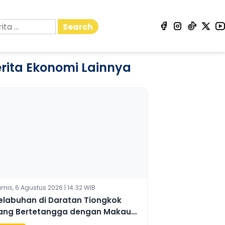
Search
rita Ekonomi Lainnya
mis, 6 Agustus 2026 | 14:32 WIB
elabuhan di Daratan Tiongkok
ang Bertetangga dengan Makau
lami Lonjakan Lalu Lintas