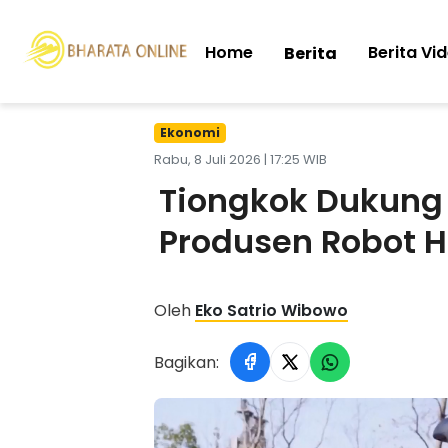
Home
Berita Vi
Berita
Ekonomi
Rabu, 8 Juli 2026 | 17:25 WIB
Tiongkok Dukung 
Produsen Robot 
Oleh
Eko Satrio Wibowo
Bagikan: