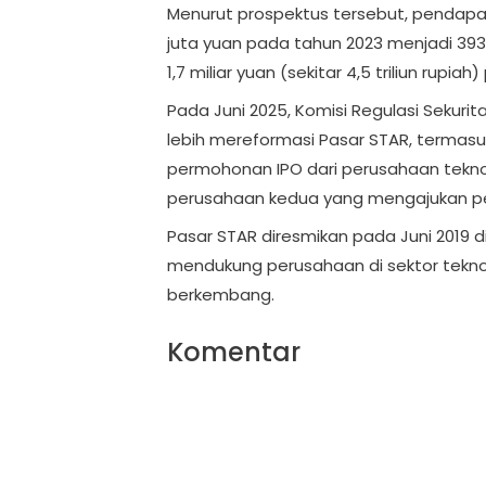
Menurut prospektus tersebut, pendapa
juta yuan pada tahun 2023 menjadi 39
1,7 miliar yuan (sekitar 4,5 triliun rupia
Pada Juni 2025, Komisi Regulasi Sekuri
lebih mereformasi Pasar STAR, termas
permohonan IPO dari perusahaan teknolo
perusahaan kedua yang mengajukan pe
Pasar STAR diresmikan pada Juni 2019 di
mendukung perusahaan di sektor teknol
berkembang.
Komentar