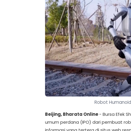
Robot Humanoid 
Beijing, Bharata Online
- Bursa Efek 
umum perdana (IPO) dari pembuat robo
informasi yang tertera di situs web res