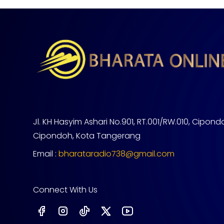
Jl. KH Hasyim Ashari No.901, RT.001/RW.010, Cipond
Cipondoh, Kota Tangerang
Email :
bharataradio738@gmail.com
Connect With Us