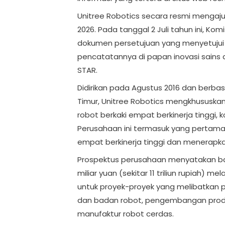
Unitree Robotics secara resmi mengaj
2026. Pada tanggal 2 Juli tahun ini, Ko
dokumen persetujuan yang menyetuju
pencatatannya di papan inovasi sains d
STAR.
Didirikan pada Agustus 2016 dan berbasi
Timur, Unitree Robotics mengkhususk
robot berkaki empat berkinerja tinggi,
Perusahaan ini termasuk yang pertama
empat berkinerja tinggi dan menerapka
Prospektus perusahaan menyatakan b
miliar yuan (sekitar 11 triliun rupiah) m
untuk proyek-proyek yang melibatkan
dan badan robot, pengembangan produ
manufaktur robot cerdas.