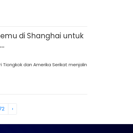
temu di Shanghai untuk
..
i Tiongkok dan Amerika Serikat menjalin
72
›