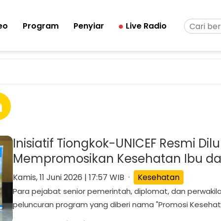
eo
Program
Penyiar
Live Radio
n
Inisiatif Tiongkok-UNICEF Resmi Di
Mempromosikan Kesehatan Ibu dan 
Kamis, 11 Juni 2026 | 17:57 WIB ·
Kesehatan
Para pejabat senior pemerintah, diplomat, dan perwakil
peluncuran program yang diberi nama "Promosi Kesehata