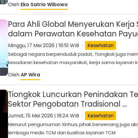
Oleh
Eko Satrio Wibowo
Para Ahli Global Menyerukan Kerja
dalam Perawatan Kesehatan Payu
Minggu, 17 Mei 2026 | 16:51 WIB ·
Kesehatan
Sebagai negara berpenduduk padat, Tiongkok juga mem
kesadaran kesehatan masyarakat, kerja sama layanan ke
Oleh
AP Wira
Tiongkok Luncurkan Penindakan Ter
Sektor Pengobatan Tradisional ...
Jumat, 15 Mei 2026 | 18:24 WIB ·
Kesehatan
Menurut pengumuman Xinhua, pihak berwenang juga a
lembaga medis TCM dan kualitas layanan TCM