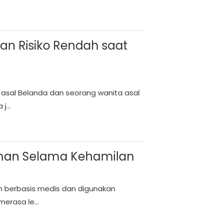
n Risiko Rendah saat
 asal Belanda dan seorang wanita asal
...
uhan Selama Kehamilan
ah berbasis medis dan digunakan
erasa le...