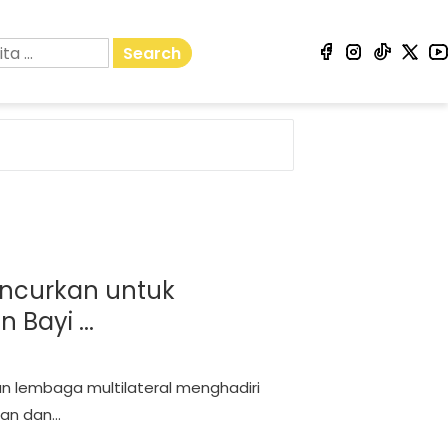
Search
luncurkan untuk
Bayi ...
an lembaga multilateral menghadiri
n dan...