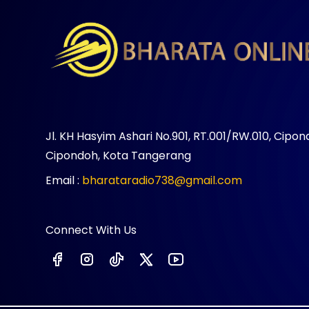
Jl. KH Hasyim Ashari No.901, RT.001/RW.010, Cipon
Cipondoh, Kota Tangerang
Email :
bharataradio738@gmail.com
Connect With Us