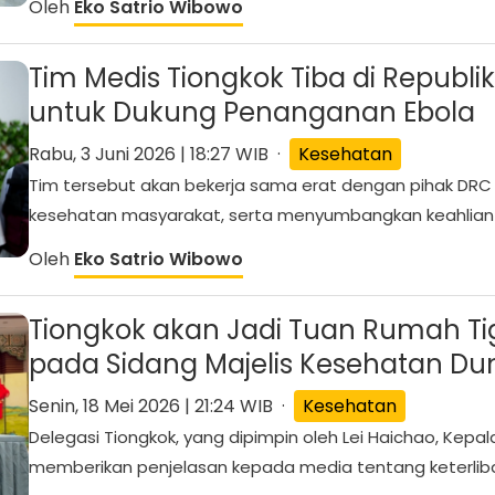
Oleh
Eko Satrio Wibowo
Tim Medis Tiongkok Tiba di Republ
untuk Dukung Penanganan Ebola
Rabu, 3 Juni 2026 | 18:27 WIB ·
Kesehatan
Tim tersebut akan bekerja sama erat dengan pihak DRC
kesehatan masyarakat, serta menyumbangkan keahlian T
Oleh
Eko Satrio Wibowo
Tiongkok akan Jadi Tuan Rumah T
pada Sidang Majelis Kesehatan Duni
Senin, 18 Mei 2026 | 21:24 WIB ·
Kesehatan
Delegasi Tiongkok, yang dipimpin oleh Lei Haichao, Kepa
memberikan penjelasan kepada media tentang keterlibat