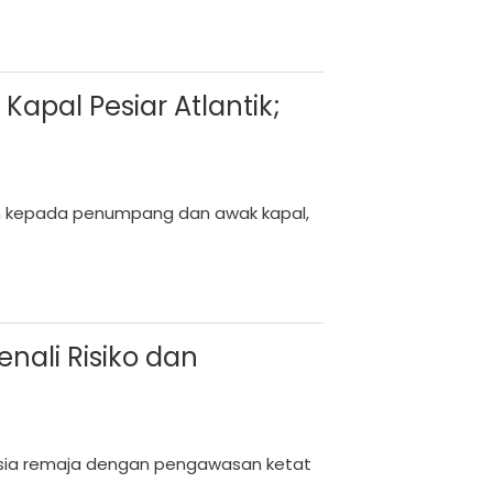
 Kapal Pesiar Atlantik;
n kepada penumpang dan awak kapal,
nali Risiko dan
usia remaja dengan pengawasan ketat