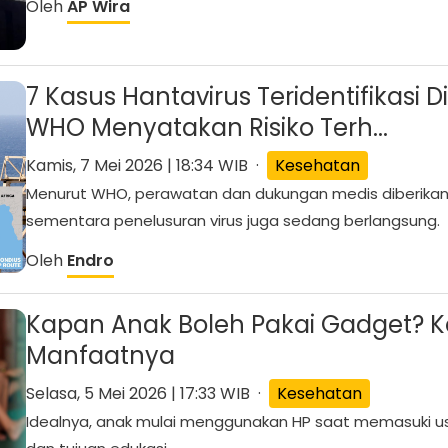
Oleh
AP Wira
7 Kasus Hantavirus Teridentifikasi Di
WHO Menyatakan Risiko Terh...
Kamis, 7 Mei 2026 | 18:34 WIB ·
Kesehatan
Menurut WHO, perawatan dan dukungan medis diberika
sementara penelusuran virus juga sedang berlangsung.
Oleh
Endro
Kapan Anak Boleh Pakai Gadget? Ke
Manfaatnya
Selasa, 5 Mei 2026 | 17:33 WIB ·
Kesehatan
Idealnya, anak mulai menggunakan HP saat memasuki 