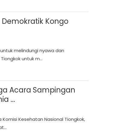
ik Demokratik Kongo
 untuk melindungi nyawa dan
iongkok untuk m...
iga Acara Sampingan
a ...
la Komisi Kesehatan Nasional Tiongkok,
...