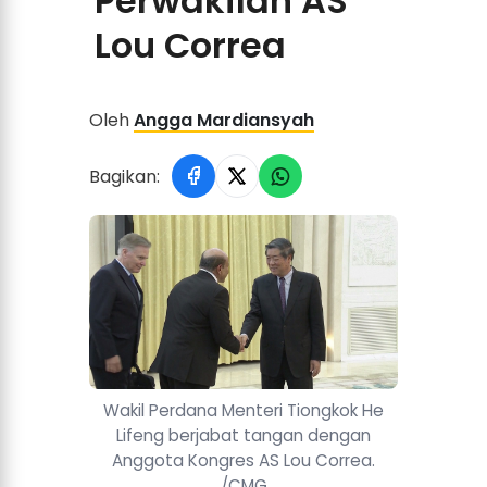
Perwakilan AS
Lou Correa
Oleh
Angga Mardiansyah
Bagikan:
Wakil Perdana Menteri Tiongkok He
Lifeng berjabat tangan dengan
Anggota Kongres AS Lou Correa.
/CMG