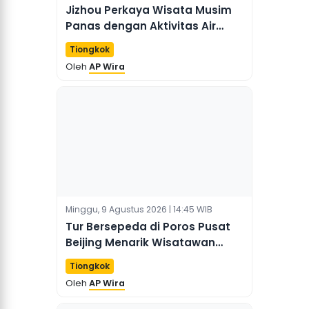
Jizhou Perkaya Wisata Musim
Panas dengan Aktivitas Air
untuk Menarik Wisatawan
Tiongkok
Oleh
AP Wira
Minggu, 9 Agustus 2026 | 14:45 WIB
Tur Bersepeda di Poros Pusat
Beijing Menarik Wisatawan
Mancanegara dengan
Tiongkok
Pengalaman Budaya yang
Oleh
AP Wira
Mendalam