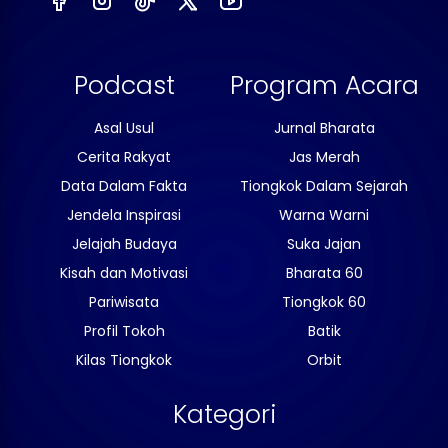
Podcast
Program Acara
Asal Usul
Jurnal Bharata
Cerita Rakyat
Jas Merah
Data Dalam Fakta
Tiongkok Dalam Sejarah
Jendela Inspirasi
Warna Warni
Jelajah Budaya
Suka Jajan
Kisah dan Motivasi
Bharata 60
Pariwisata
Tiongkok 60
Profil Tokoh
Batik
Kilas Tiongkok
Orbit
Kategori