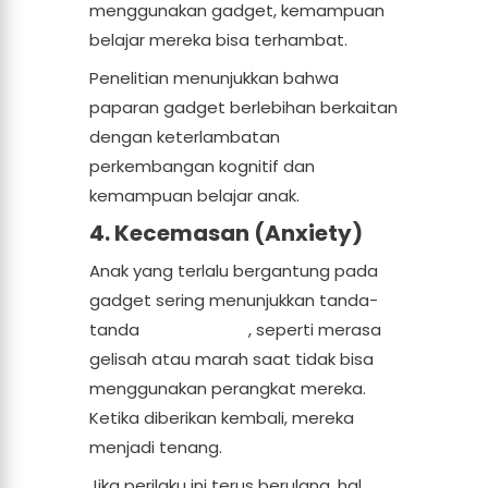
menggunakan gadget, kemampuan
belajar mereka bisa terhambat.
Penelitian menunjukkan bahwa
paparan gadget berlebihan berkaitan
dengan keterlambatan
perkembangan kognitif dan
kemampuan belajar anak.
4. Kecemasan (Anxiety)
Anak yang terlalu bergantung pada
gadget sering menunjukkan tanda-
tanda
kecemasan
, seperti merasa
gelisah atau marah saat tidak bisa
menggunakan perangkat mereka.
Ketika diberikan kembali, mereka
menjadi tenang.
Jika perilaku ini terus berulang, hal