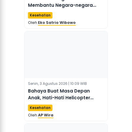
Membantu Negara-negara
Afrika dalam Memerangi Ebola
Kesehatan
Oleh
Eko Satrio Wibowo
Senin, 3 Agustus 2026 | 10:09 WIB
Bahaya Buat Masa Depan
Anak, Hati-Hati Helicopter
Parenting
Kesehatan
Oleh
AP Wira