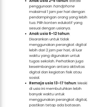
Anak usia 2-5 tahun
: Batasi
penggunaan
handphone
maksimal 1 jam per hari dengan
pendampingan orang yang lebih
tua. Pilih konten edukatif yang
sesuai dengan usianya.
Anak usia 6-12 tahun
:
Disarankan untuk tidak
menggunakan perangkat digital
lebih dari 2 jam per hari, di luar
waktu yang digunakan untuk
tugas sekolah. Perhatikan juga
keseimbangan antara aktivitas
digital dan kegiatan fisik atau
sosial.
Remaja usia 13-17 tahun
: Meski
di usia ini membutuhkan lebih
banyak waktu untuk
menggunakan perangkat digital,
pastikan tetap ada batasan.