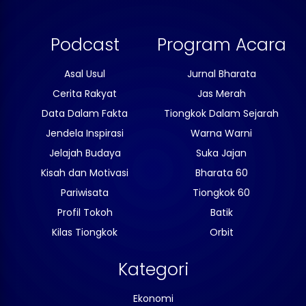
Podcast
Program Acara
Asal Usul
Jurnal Bharata
Cerita Rakyat
Jas Merah
Data Dalam Fakta
Tiongkok Dalam Sejarah
Jendela Inspirasi
Warna Warni
Jelajah Budaya
Suka Jajan
Kisah dan Motivasi
Bharata 60
Pariwisata
Tiongkok 60
Profil Tokoh
Batik
Kilas Tiongkok
Orbit
Kategori
Ekonomi