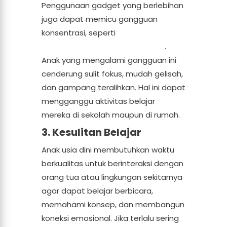
Penggunaan gadget yang berlebihan
juga dapat memicu gangguan
konsentrasi, seperti
Attention Deficit
Hyperactivity Disorder (ADHD)
.
Anak yang mengalami gangguan ini
cenderung sulit fokus, mudah gelisah,
dan gampang teralihkan. Hal ini dapat
mengganggu aktivitas belajar
mereka di sekolah maupun di rumah.
3. Kesulitan Belajar
Anak usia dini membutuhkan waktu
berkualitas untuk berinteraksi dengan
orang tua atau lingkungan sekitarnya
agar dapat belajar berbicara,
memahami konsep, dan membangun
koneksi emosional. Jika terlalu sering