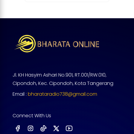
Jl. KH Hasyim Ashari No.901, RT.001/RW.010,
Cipondoh, Kec. Cipondoh, Kota Tangerang
Email :
bharataradio738@gmail.com
Connect With Us