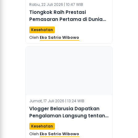
Rabu, 22 Juli 2026 | 10:47 WIB
Tiongkok Raih Prestasi
Pemasaran Pertama di Dunia
untuk Obat Inovatif yang
Kesehatan
Targetkan Narkolepsi
Oleh
Eko Satrio Wibowo
Jumat, 17 Juli 2026 | 13:24 WIB
Vlogger Belarusia Dapatkan
Pengalaman Langsung tentang
Kesehatan Berbasis AI di
Kesehatan
Tiongkok
Oleh
Eko Satrio Wibowo