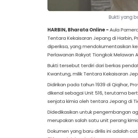
Bukti yang ba
HARBIN, Bharata Online -
Aula Pameran
Tentara Kekaisaran Jepang di Harbin, Pro
diperiksa, yang mendokumentasikan ke
Perlawanan Rakyat Tiongkok Melawan Ag
Bukti tersebut terdiri dari berkas pe
Kwantung, milik Tentara Kekaisaran Je
Didirikan pada tahun 1939 di Qiqihar, P
dikenal sebagai Unit 516, terutama b
senjata kimia oleh tentara Jepang di T
Didedikasikan untuk pengembangan agen s
merupakan salah satu unit perang kimia
Dokumen yang baru dirilis ini adalah ca