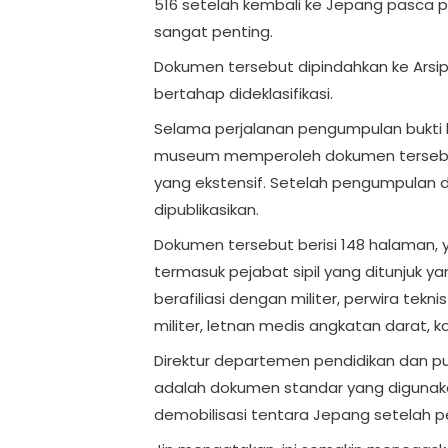
516 setelah kembali ke Jepang pasca p
sangat penting.
Dokumen tersebut dipindahkan ke Arsi
bertahap dideklasifikasi.
Selama perjalanan pengumpulan bukti k
museum memperoleh dokumen tersebut 
yang ekstensif. Setelah pengumpulan dan
dipublikasikan.
Dokumen tersebut berisi 148 halaman, 
termasuk pejabat sipil yang ditunjuk ya
berafiliasi dengan militer, perwira tekn
militer, letnan medis angkatan darat, kopr
Direktur departemen pendidikan dan pu
adalah dokumen standar yang digunak
demobilisasi tentara Jepang setelah 