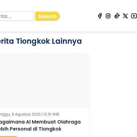
Search
rita Tiongkok Lainnya
nggu, 9 Agustus 2026 | 12:15 WIB
agaimana AI Membuat Olahraga
ebih Personal di Tiongkok