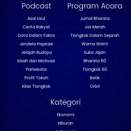
Podcast
Program Acara
Asal Usul
Jurnal Bharata
Cerita Rakyat
Jas Merah
Data Dalam Fakta
Tiongkok Dalam Sejarah
Jendela Inspirasi
Warna Warni
Jelajah Budaya
Suka Jajan
Kisah dan Motivasi
Bharata 60
Pariwisata
Tiongkok 60
Profil Tokoh
Batik
Kilas Tiongkok
Orbit
Kategori
Ekonomi
Hiburan