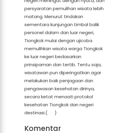
negeri meningat dengan nyata, dan
persyaratan pemulihan wisata lebih
matang. Menurut tindakan
sementara kunjungan timbal balik
personel dalam dan luar negeri,
Tiongkok mulai dengan ujicoba
memulihkan wisata warga Tiongkok
ke luar negeri bedasarkan
prinsipaman dan tertib. Tentu saja,
wisatawan pun diperingatkan agar
melakukan baik penjagaan dan
pengawasan kesehatan dirinya,
secara ketat menaati protokol
kesehatan Tiongkok dan negeri
destinasi.(
CRI
)
Komentar