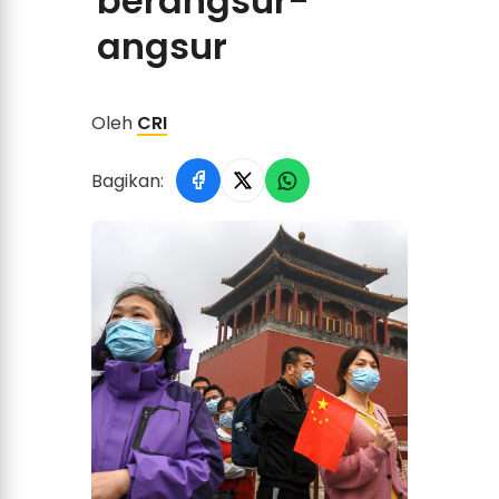
berangsur-
angsur
Oleh
CRI
Bagikan: