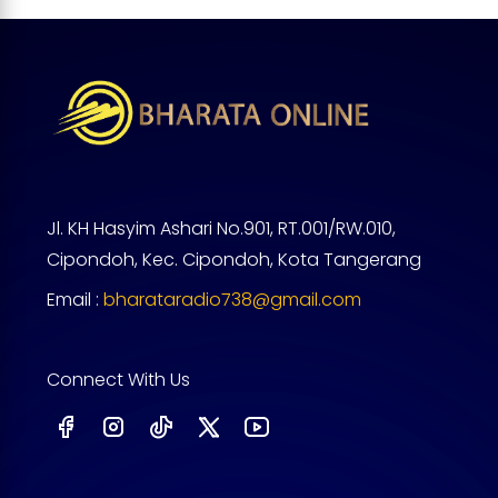
Jl. KH Hasyim Ashari No.901, RT.001/RW.010,
Cipondoh, Kec. Cipondoh, Kota Tangerang
Email :
bharataradio738@gmail.com
Connect With Us