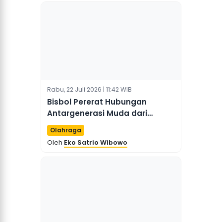
Rabu, 22 Juli 2026 | 11:42 WIB
Bisbol Pererat Hubungan
Antargenerasi Muda dari
Seberang Selat Taiwan
Olahraga
Oleh
Eko Satrio Wibowo