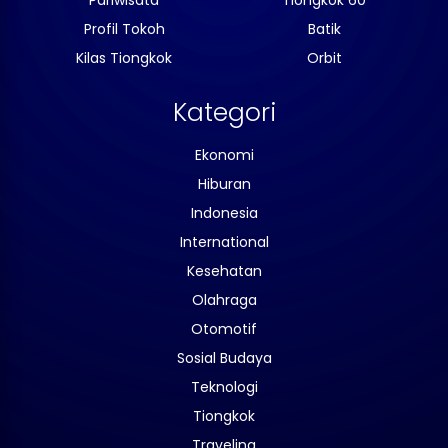
Pariwisata
Tiongkok 60
Profil Tokoh
Batik
Kilas Tiongkok
Orbit
Kategori
Ekonomi
Hiburan
Indonesia
International
Kesehatan
Olahraga
Otomotif
Sosial Budaya
Teknologi
Tiongkok
Traveling