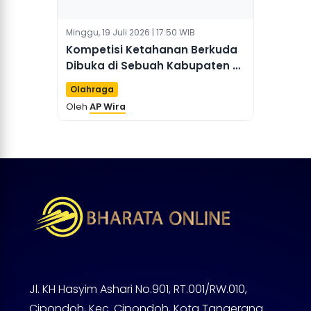
Minggu, 19 Juli 2026 | 17:50 WIB
Kompetisi Ketahanan Berkuda
Dibuka di Sebuah Kabupaten di
Tiongkok Utara
Olahraga
Oleh
AP Wira
Jl. KH Hasyim Ashari No.901, RT.001/RW.010,
Cipondoh, Kec. Cipondoh, Kota Tangerang