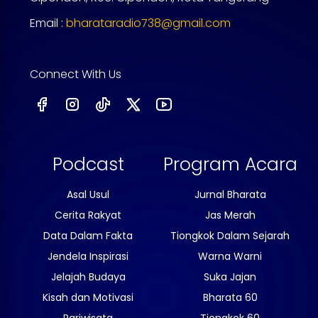
Email :
bharataradio738@gmail.com
Connect With Us
Podcast
Program Acara
Asal Usul
Jurnal Bharata
Cerita Rakyat
Jas Merah
Data Dalam Fakta
Tiongkok Dalam Sejarah
Jendela Inspirasi
Warna Warni
Jelajah Budaya
Suka Jajan
Kisah dan Motivasi
Bharata 60