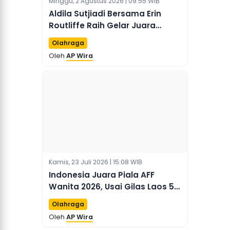
Minggu, 2 Agustus 2026 | 09:55 WIB
Aldila Sutjiadi Bersama Erin
Routliffe Raih Gelar Juara
Ganda WTA 500 DC Open 2026
Olahraga
Oleh
AP Wira
Kamis, 23 Juli 2026 | 15:08 WIB
Indonesia Juara Piala AFF
Wanita 2026, Usai Gilas Laos 5-
0
Olahraga
Oleh
AP Wira