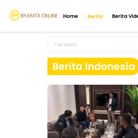
Home
Berita Vid
Berita
Berita Indonesia