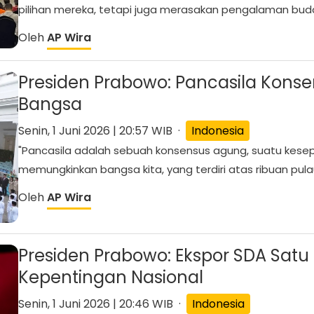
pilihan mereka, tetapi juga merasakan pengalaman buda
Oleh
AP Wira
Presiden Prabowo: Pancasila Kon
Bangsa
Senin, 1 Juni 2026 | 20:57 WIB ·
Indonesia
"Pancasila adalah sebuah konsensus agung, suatu kes
memungkinkan bangsa kita, yang terdiri atas ribuan pulau,
Oleh
AP Wira
Presiden Prabowo: Ekspor SDA Satu 
Kepentingan Nasional
Senin, 1 Juni 2026 | 20:46 WIB ·
Indonesia