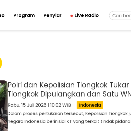
eo
Program
Penyiar
Live Radio
Polri dan Kepolisian Tiongkok Tuka
Tiongkok Dipulangkan dan Satu WNI 
Rabu, 15 Juli 2026 | 10:02 WIB ·
Indonesia
Dalam proses pertukaran tersebut, Kepolisian Tiongko
negara Indonesia berinisial KT yang terkait tindak pidana 