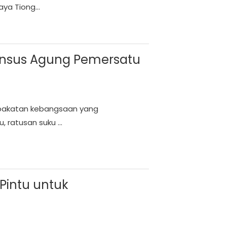
ya Tiong...
sensus Agung Pemersatu
epakatan kebangsaan yang
 ratusan suku ...
Pintu untuk