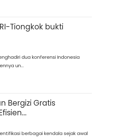
I-Tiongkok bukti
nghadiri dua konferensi Indonesia
nnya un...
Bergizi Gratis
isien...
tifikasi berbagai kendala sejak awal