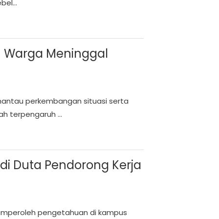
el...
tu Warga Meninggal
antau perkembangan situasi serta
 terpengaruh ...
adi Duta Pendorong Kerja
 memperoleh pengetahuan di kampus