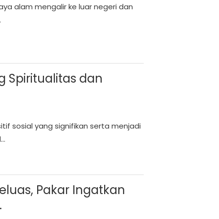
ya alam mengalir ke luar negeri dan
.
Spiritualitas dan
tif sosial yang signifikan serta menjadi
..
eluas, Pakar Ingatkan
.