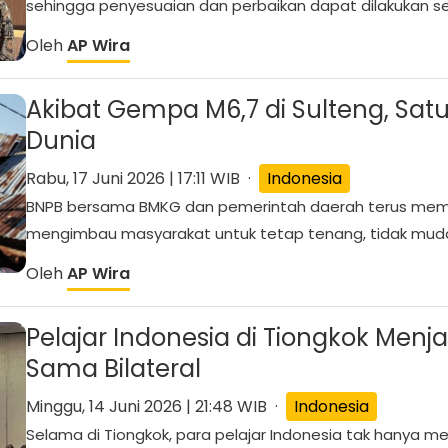
sehingga penyesuaian dan perbaikan dapat dilakukan seb
Oleh
AP Wira
Akibat Gempa M6,7 di Sulteng, Sa
Dunia
Rabu, 17 Juni 2026 | 17:11 WIB ·
Indonesia
BNPB bersama BMKG dan pemerintah daerah terus mem
mengimbau masyarakat untuk tetap tenang, tidak mudah
Oleh
AP Wira
Pelajar Indonesia di Tiongkok Menj
Sama Bilateral
Minggu, 14 Juni 2026 | 21:48 WIB ·
Indonesia
Selama di Tiongkok, para pelajar Indonesia tak hanya