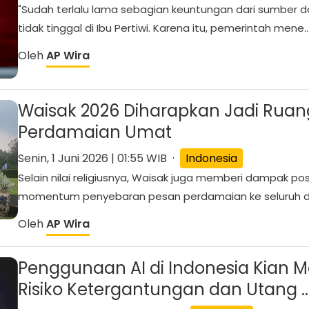
"Sudah terlalu lama sebagian keuntungan dari sumber da
tidak tinggal di Ibu Pertiwi. Karena itu, pemerintah mene..
Oleh
AP Wira
Waisak 2026 Diharapkan Jadi Ruang 
Perdamaian Umat
Senin, 1 Juni 2026 | 01:55 WIB ·
Indonesia
Selain nilai religiusnya, Waisak juga memberi dampak posi
momentum penyebaran pesan perdamaian ke seluruh d.
Oleh
AP Wira
Penggunaan AI di Indonesia Kian M
Risiko Ketergantungan dan Utang ..