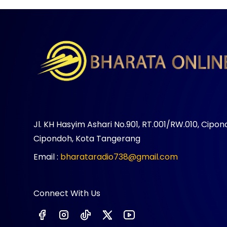
Jl. KH Hasyim Ashari No.901, RT.001/RW.010, Cipon
Cipondoh, Kota Tangerang
Email :
bharataradio738@gmail.com
Connect With Us