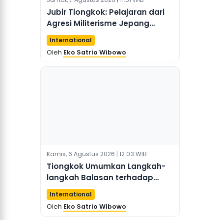
Jubir Tiongkok: Pelajaran dari
Agresi Militerisme Jepang
harus Selamanya Menjadi
International
Peringatan Keras
Oleh
Eko Satrio Wibowo
Kamis, 6 Agustus 2026 | 12:03 WIB
Tiongkok Umumkan Langkah-
langkah Balasan terhadap
Enam Entitas AS
International
Oleh
Eko Satrio Wibowo