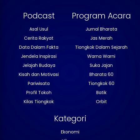
Podcast
Program Acara
Asal Usul
Jurnal Bharata
Cerita Rakyat
Jas Merah
Data Dalam Fakta
Tiongkok Dalam Sejarah
Jendela Inspirasi
Warna Warni
Jelajah Budaya
Suka Jajan
Kisah dan Motivasi
Bharata 60
Pariwisata
Tiongkok 60
Profil Tokoh
Batik
Kilas Tiongkok
Orbit
Kategori
Ekonomi