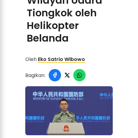
Wilayah Udara
Tiongkok oleh
Helikopter
Belanda
Oleh
Eko Satrio Wibowo
Bagikan: