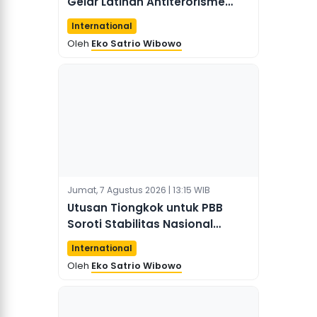
Gelar Latihan Antiterorisme
Siber di Xinjiang
International
Oleh
Eko Satrio Wibowo
Jumat, 7 Agustus 2026 | 13:15 WIB
Utusan Tiongkok untuk PBB
Soroti Stabilitas Nasional
sebagai Prioritas Utama di
International
Sudan Selatan
Oleh
Eko Satrio Wibowo