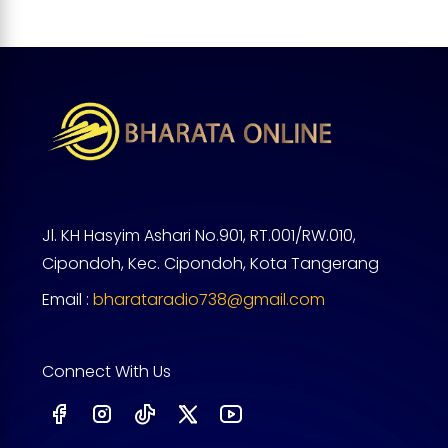
Jl. KH Hasyim Ashari No.901, RT.001/RW.010,
Cipondoh, Kec. Cipondoh, Kota Tangerang
Email :
bharataradio738@gmail.com
Connect With Us