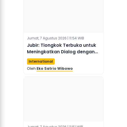
Jumat, 7 Agustus 2026 | 11:54 WIB
Jubir: Tiongkok Terbuka untuk
Meningkatkan Dialog dengan
Aparat Penegak Hukum AS
International
Oleh
Eko Satrio Wibowo
Jumat, 7 Agustus 2026 | 11:51 WIB