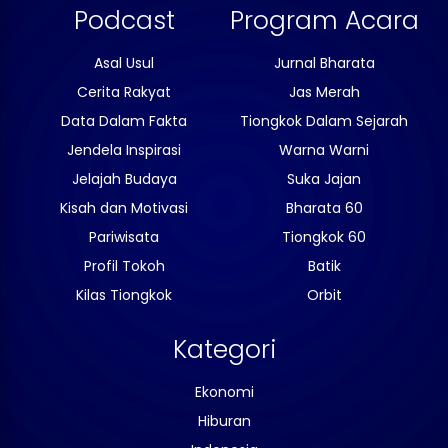
Podcast
Program Acara
Asal Usul
Jurnal Bharata
Cerita Rakyat
Jas Merah
Data Dalam Fakta
Tiongkok Dalam Sejarah
Jendela Inspirasi
Warna Warni
Jelajah Budaya
Suka Jajan
Kisah dan Motivasi
Bharata 60
Pariwisata
Tiongkok 60
Profil Tokoh
Batik
Kilas Tiongkok
Orbit
Kategori
Ekonomi
Hiburan