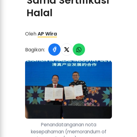
Sama Sertifikasi
Halal
Oleh
AP Wira
Bagikan:
Penandatanganan nota
kesepahaman (memorandum of