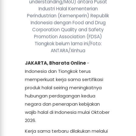
understanding/MoU) antara Pusat
Industri Halal Kementerian
Perindustrian (Kemenperin) Republik
Indonesia dengan Food and Drug
Corporation Quality and Safety
Promotion Association (FDSA)
Tiongkok belum lama ini/Foto:
ANTARA/Xinhua
JAKARTA, Bharata Online
-
Indonesia dan Tiongkok terus
memperkuat kerja sama sertifikasi
produk halal seiring meningkatnya
hubungan perdagangan kedua
negara dan penerapan kebijakan
wajib halal di Indonesia mulai Oktober
2026.
Kerja sama terbaru dilakukan melalui