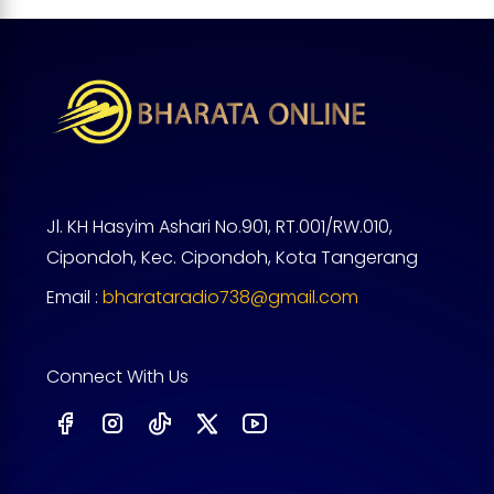
Jl. KH Hasyim Ashari No.901, RT.001/RW.010,
Cipondoh, Kec. Cipondoh, Kota Tangerang
Email :
bharataradio738@gmail.com
Connect With Us