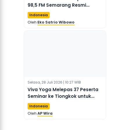
98,5 FM Semarang Resmi
Lanjutkan Kerja Sama Hadirkan
Indonesia
Berita dari Tiongkok
Oleh
Eko Satrio Wibowo
Selasa, 28 Juli 2026 | 10:27 WIB
Viva Yoga Melepas 37 Peserta
Seminar ke Tiongkok untuk
Perkuat SDM Kawasan
Indonesia
Transmigrasi Berbasis Ekonomi
Oleh
AP Wira
Lokal