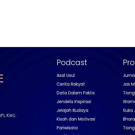
Podcast
Pr
Asal Usul
Jurna
Cerita Rakyat
Jas M
Data Dalam Fakta
Tiong
Jendela Inspirasi
Warn
Jelajah Budaya
Suka 
oh, Kec.
Kisah dan Motivasi
Bhara
Pariwisata
Tiong