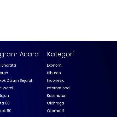
ogram Acara
Kategori
l Bharata
Ekonomi
erah
Hiburan
kok Dalam Sejarah
Indonesia
a Warni
International
Jajan
Kesehatan
ta 60
Olahraga
kok 60
Otomotif