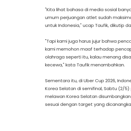
"Kita lihat bahasa di media sosial ban
umum perjuangan atlet sudah maksima
untuk Indonesia," ucap Taufik, dikutip da
"Tapi kami juga harus jujur bahwa penc
kami memohon maaf terhadap pencap
olahraga seperti itu, kalau menang dis
kecewa," kata Taufik menambahkan.
Sementara itu, di Uber Cup 2026, Indon
Korea Selatan di semifinal, Sabtu (2/5
melawan Korea Selatan disumbangkan o
sesuai dengan target yang dicanangkan