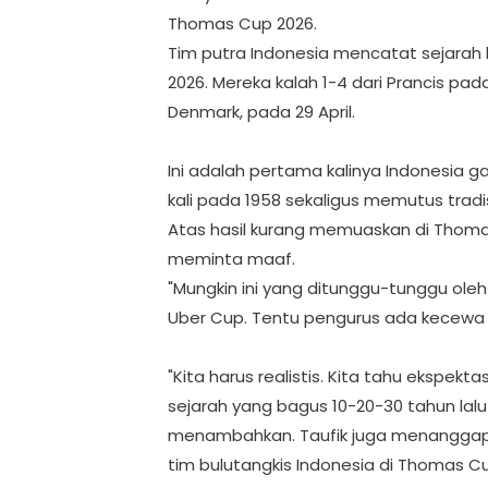
Thomas Cup 2026.
Tim putra Indonesia mencatat sejarah 
2026. Mereka kalah 1-4 dari Prancis pa
Denmark, pada 29 April.
Ini adalah pertama kalinya Indonesia ga
kali pada 1958 sekaligus memutus tradi
Atas hasil kurang memuaskan di Thoma
meminta maaf.
"Mungkin ini yang ditunggu-tunggu ol
Uber Cup. Tentu pengurus ada kecewa tapi
"Kita harus realistis. Kita tahu ekspek
sejarah yang bagus 10-20-30 tahun lal
menambahkan. Taufik juga menanggapi
tim bulutangkis Indonesia di Thomas C