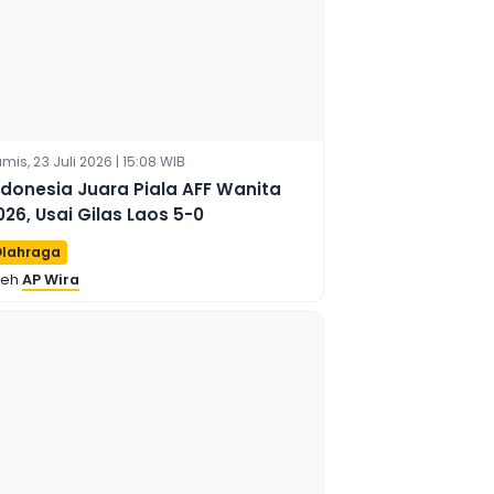
mis, 23 Juli 2026 | 15:08 WIB
ndonesia Juara Piala AFF Wanita
026, Usai Gilas Laos 5-0
lahraga
leh
AP Wira