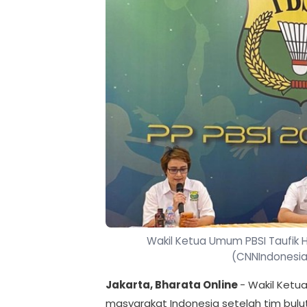
Wakil Ketua Umum PBSI Taufik H
(CNNIndonesi
Jakarta, Bharata Online
- Wakil Ketu
masyarakat Indonesia setelah tim bulut