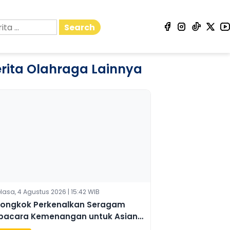
Search
rita Olahraga Lainnya
lasa, 4 Agustus 2026 | 15:42 WIB
iongkok Perkenalkan Seragam
pacara Kemenangan untuk Asian
ames 2026