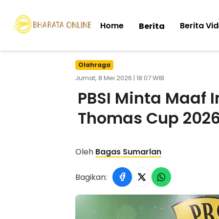
Home
Berita Vi
Berita
Olahraga
Jumat, 8 Mei 2026 | 18:07 WIB
PBSI Minta Maaf 
Thomas Cup 202
Oleh
Bagas Sumarlan
Bagikan: