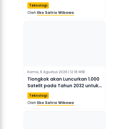
terkait AI dan Lapangan Kerja
Teknologi
Oleh
Eko Satrio Wibowo
Kamis, 6 Agustus 2026 | 12:18 WIB
Tiongkok akan Luncurkan 1.000
Satelit pada Tahun 2032 untuk
Jaringan Antariksa
Teknologi
Oleh
Eko Satrio Wibowo