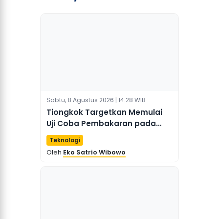
Sabtu, 8 Agustus 2026 | 14:28 WIB
Tiongkok Targetkan Memulai
Uji Coba Pembakaran pada
2027 untuk Dorong
Teknologi
Industrialisasi "Matahari
Oleh
Eko Satrio Wibowo
Buatan"