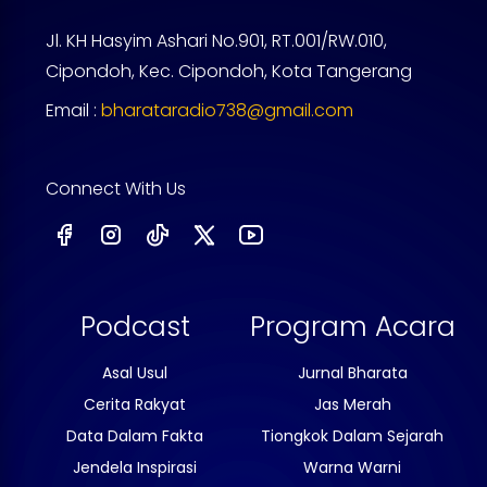
Jl. KH Hasyim Ashari No.901, RT.001/RW.010,
Cipondoh, Kec. Cipondoh, Kota Tangerang
Email :
bharataradio738@gmail.com
Connect With Us
Podcast
Program Acara
Asal Usul
Jurnal Bharata
Cerita Rakyat
Jas Merah
Data Dalam Fakta
Tiongkok Dalam Sejarah
Jendela Inspirasi
Warna Warni