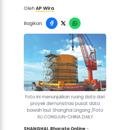
Oleh
AP Wira
Bagikan:
Foto ini menunjukkan ruang data dari
proyek demonstrasi pusat data
bawah laut Shanghai Lingang /Foto
XU CONGJUN-CHINA DAILY
SHANGHAI, Bharata Online
-