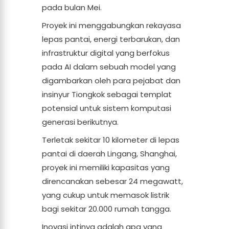
pada bulan Mei.
Proyek ini menggabungkan rekayasa
lepas pantai, energi terbarukan, dan
infrastruktur digital yang berfokus
pada AI dalam sebuah model yang
digambarkan oleh para pejabat dan
insinyur Tiongkok sebagai templat
potensial untuk sistem komputasi
generasi berikutnya.
Terletak sekitar 10 kilometer di lepas
pantai di daerah Lingang, Shanghai,
proyek ini memiliki kapasitas yang
direncanakan sebesar 24 megawatt,
yang cukup untuk memasok listrik
bagi sekitar 20.000 rumah tangga.
Inovasi intinya adalah apa yang