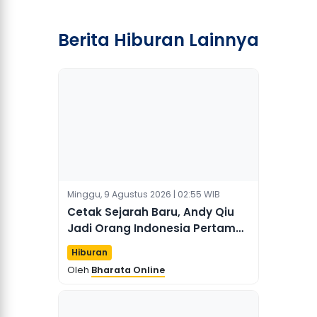
Berita Hiburan Lainnya
Minggu, 9 Agustus 2026 | 02:55 WIB
Cetak Sejarah Baru, Andy Qiu
Jadi Orang Indonesia Pertama
yang Raih Penghargaan Radio
Hiburan
Berbahasa Mandarin di
Oleh
Bharata Online
Tiongkok