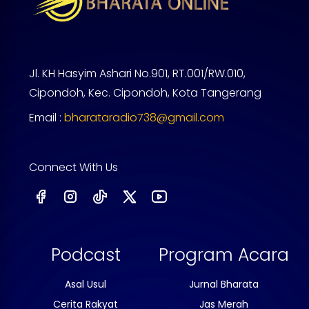
Jl. KH Hasyim Ashari No.901, RT.001/RW.010,
Cipondoh, Kec. Cipondoh, Kota Tangerang
Email :
bharataradio738@gmail.com
Connect With Us
Podcast
Program Acara
Asal Usul
Jurnal Bharata
Cerita Rakyat
Jas Merah