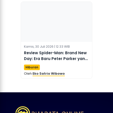
Kamis, 30 Juli 2026 | 12:33 WIB
Review Spider-Man: Brand New
Day: Era Baru Peter Parker yang
Menakjubkan dengan Sentuhan
Hiburan
Aksi Legendaris dari Tiongkok
Oleh
Eko Satrio Wibowo