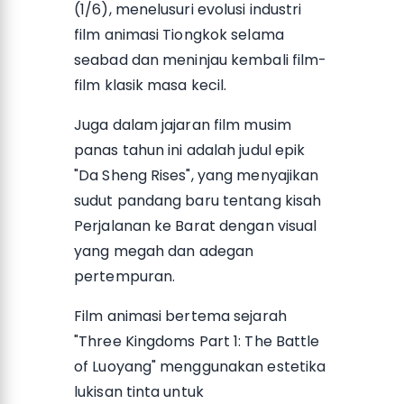
(1/6), menelusuri evolusi industri
film animasi Tiongkok selama
seabad dan meninjau kembali film-
film klasik masa kecil.
Juga dalam jajaran film musim
panas tahun ini adalah judul epik
"Da Sheng Rises", yang menyajikan
sudut pandang baru tentang kisah
Perjalanan ke Barat dengan visual
yang megah dan adegan
pertempuran.
Film animasi bertema sejarah
"Three Kingdoms Part 1: The Battle
of Luoyang" menggunakan estetika
lukisan tinta untuk