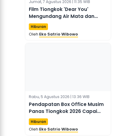
Jumat, 7 Agustus 2026 | 11:35 WIB
Film Tiongkok 'Dear You'
Mengundang Air Mata dan
Pujian dari Penonton Indonesia
Hiburan
pada Pemutaran Perdana
Oleh
Eko Satrio Wibowo
Rabu, 5 Agustus 2026 | 13:36 WIB
Pendapatan Box Office Musim
Panas Tiongkok 2026 Capai
Angka 7,5 Miliar Yuan
Hiburan
Oleh
Eko Satrio Wibowo