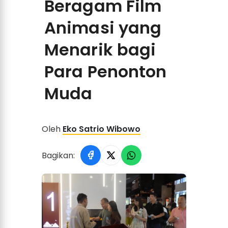
Beragam Film
Animasi yang
Menarik bagi
Para Penonton
Muda
Oleh
Eko Satrio Wibowo
Bagikan: