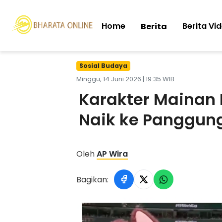
Home
Berita Vi
Berita
Sosial Budaya
Minggu, 14 Juni 2026 | 19:35 WIB
Karakter Mainan 
Naik ke Panggung
Oleh
AP Wira
Bagikan: