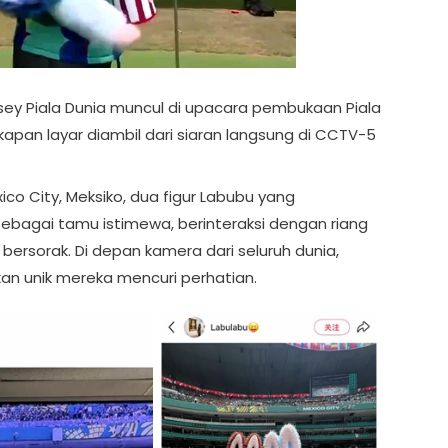
ey Piala Dunia muncul di upacara pembukaan Piala
gkapan layar diambil dari siaran langsung di CCTV-5
co City, Meksiko, dua figur Labubu yang
sebagai tamu istimewa, berinteraksi dengan riang
rsorak. Di depan kamera dari seluruh dunia,
 unik mereka mencuri perhatian.