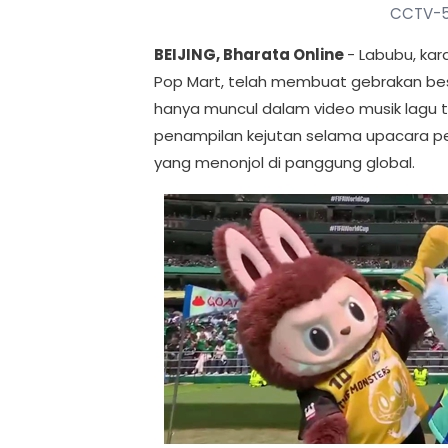
CCTV-5
BEIJING, Bharata Online
- Labubu, ka
Pop Mart, telah membuat gebrakan besar 
hanya muncul dalam video musik lagu
penampilan kejutan selama upacara pe
yang menonjol di panggung global.