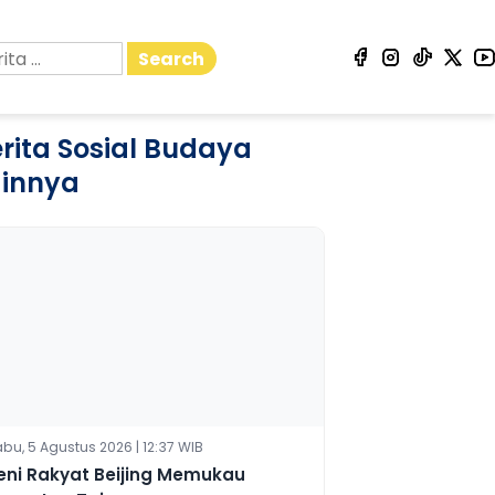
Search
rita Sosial Budaya
ainnya
bu, 5 Agustus 2026 | 12:37 WIB
eni Rakyat Beijing Memukau