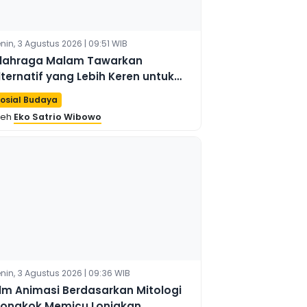
nin, 3 Agustus 2026 | 09:51 WIB
lahraga Malam Tawarkan
lternatif yang Lebih Keren untuk
iburan Perkotaan di Chengdu
osial Budaya
leh
Eko Satrio Wibowo
nin, 3 Agustus 2026 | 09:36 WIB
ilm Animasi Berdasarkan Mitologi
iongkok Memicu Lonjakan