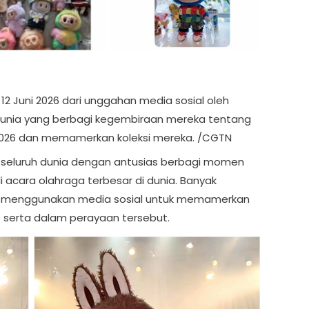
 12 Juni 2026 dari unggahan media sosial oleh
dunia yang berbagi kegembiraan mereka tentang
A 2026 dan memamerkan koleksi mereka. /CGTN
 seluruh dunia dengan antusias berbagi momen
i acara olahraga terbesar di dunia. Banyak
al menggunakan media sosial untuk memamerkan
t serta dalam perayaan tersebut.