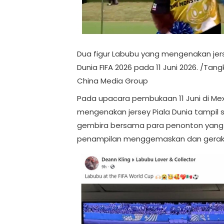
Dua figur Labubu yang mengenakan jers
Dunia FIFA 2026 pada 11 Juni 2026. /Tan
China Media Group
Pada upacara pembukaan 11 Juni di Mexi
mengenakan jersey Piala Dunia tampil 
gembira bersama para penonton yang be
penampilan menggemaskan dan gerakan