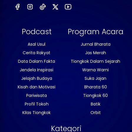
Podcast
Program Acara
Asal Usul
Jurnal Bharata
Cerita Rakyat
Jas Merah
Data Dalam Fakta
Tiongkok Dalam Sejarah
Jendela Inspirasi
Warna Warni
Jelajah Budaya
Suka Jajan
Kisah dan Motivasi
Bharata 60
Pariwisata
Tiongkok 60
Profil Tokoh
Batik
Kilas Tiongkok
Orbit
Kategori