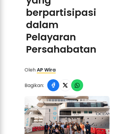
yang
berpartisipasi
dalam
Pelayaran
Persahabatan
Oleh
AP Wira
Bagikan: