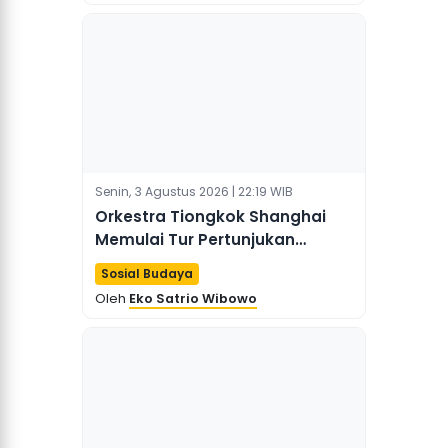
Senin, 3 Agustus 2026 | 22:19 WIB
Orkestra Tiongkok Shanghai
Memulai Tur Pertunjukan
Pertamanya di Brasil
Sosial Budaya
Oleh
Eko Satrio Wibowo