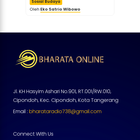
Sosial Budaya
Oleh
Eko Satrio Wibowo
Jl. KH Hasyim Ashari No.901, RT.001/RW.010,
Cipondoh, Kec. Cipondoh, Kota Tangerang
Email :
bharataradio738@gmail.com
Connect With Us