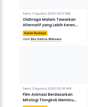
Senin, 3 Agustus 2026 | 09:51 WIB
Olahraga Malam Tawarkan
Alternatif yang Lebih Keren
untuk Hiburan Perkotaan di
Sosial Budaya
Chengdu
Oleh
Eko Satrio Wibowo
Senin, 3 Agustus 2026 | 09:36 WIB
Film Animasi Berdasarkan
Mitologi Tiongkok Memicu
Lonjakan Pariwisata di Shanxi