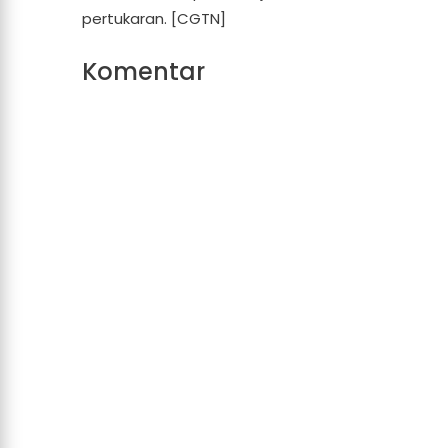
pertukaran. [CGTN]
Komentar