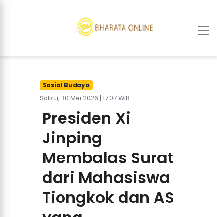
Sosial Budaya
Sabtu, 30 Mei 2026 | 17:07 WIB
Presiden Xi
Jinping
Membalas Surat
dari Mahasiswa
Tiongkok dan AS