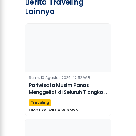
Berita Traveling
Lainnya
Senin, 10 Agustus 2026 | 12:52 WIB
Pariwisata Musim Panas
Menggeliat di Seluruh Tiongkok
Seiring Daya Tarik Khas yang
Traveling
Mendorong Lonjakan
Oleh
Eko Satrio Wibowo
Perjalanan di Kabupaten