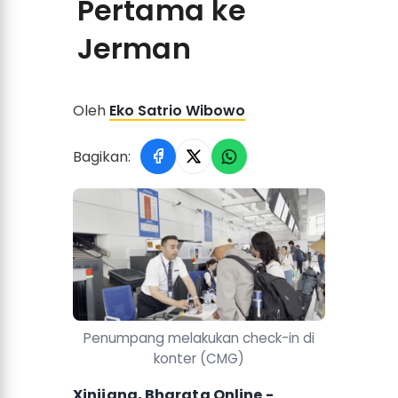
Pertama ke
Jerman
Oleh
Eko Satrio Wibowo
Bagikan:
Penumpang melakukan check-in di
konter (CMG)
Xinjiang, Bharata Online -