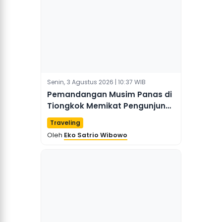
Senin, 3 Agustus 2026 | 10:37 WIB
Pemandangan Musim Panas di
Tiongkok Memikat Pengunjung
dengan Air Terjun, Padang
Traveling
Rumput, dan Lembah
Oleh
Eko Satrio Wibowo
Pegunungan