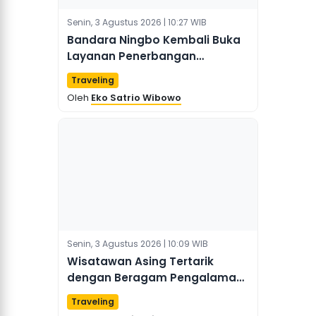
Senin, 3 Agustus 2026 | 10:27 WIB
Bandara Ningbo Kembali Buka
Layanan Penerbangan
Penumpang Langsung ke Seoul
Traveling
Oleh
Eko Satrio Wibowo
Senin, 3 Agustus 2026 | 10:09 WIB
Wisatawan Asing Tertarik
dengan Beragam Pengalaman
Gurun dan Budaya di Mongolia
Traveling
Dalam