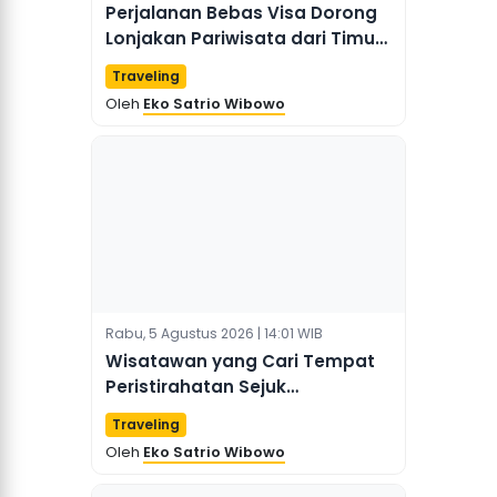
Perjalanan Bebas Visa Dorong
Lonjakan Pariwisata dari Timur
Jauh Rusia ke Tiongkok
Traveling
Oleh
Eko Satrio Wibowo
Rabu, 5 Agustus 2026 | 14:01 WIB
Wisatawan yang Cari Tempat
Peristirahatan Sejuk
Tingkatkan Pengeluaran
Traveling
Perjalanan Musim Panas di
Oleh
Eko Satrio Wibowo
Tiongkok