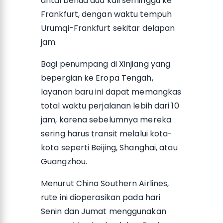
antarbenua dua kali seminggu ke
Frankfurt, dengan waktu tempuh
Urumqi-Frankfurt sekitar delapan
jam.
Bagi penumpang di Xinjiang yang
bepergian ke Eropa Tengah,
layanan baru ini dapat memangkas
total waktu perjalanan lebih dari 10
jam, karena sebelumnya mereka
sering harus transit melalui kota-
kota seperti Beijing, Shanghai, atau
Guangzhou.
Menurut China Southern Airlines,
rute ini dioperasikan pada hari
Senin dan Jumat menggunakan