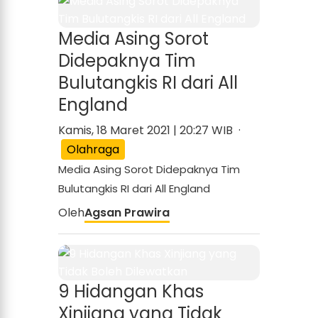
Media Asing Sorot
Didepaknya Tim
Bulutangkis RI dari All
England
Kamis, 18 Maret 2021 | 20:27 WIB ·
Olahraga
Media Asing Sorot Didepaknya Tim
Bulutangkis RI dari All England
Oleh
Agsan Prawira
9 Hidangan Khas
Xinjiang yang Tidak