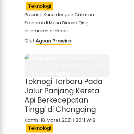
Teknologi
Prasasti Kuno dengan Catatan
Ekonomi di Masa Dinasti Qing
ditemukan di Hebei
Oleh
Agsan Prawira
Teknogi Terbaru Pada
Jalur Panjang Kereta
Api Berkecepatan
Tinggi di Chongqing
Kamis, 18 Maret 2021 | 20:11 WIB ·
Teknologi