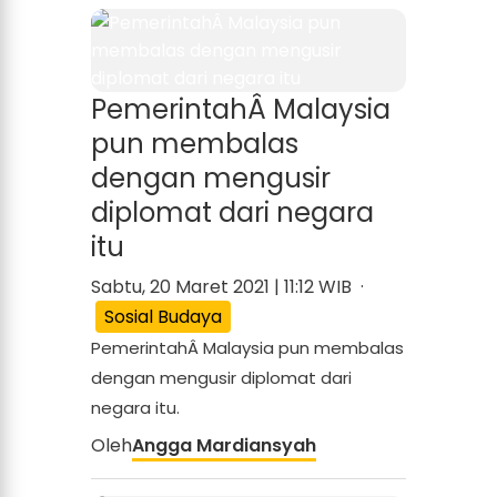
PemerintahÂ Malaysia
pun membalas
dengan mengusir
diplomat dari negara
itu
Sabtu, 20 Maret 2021 | 11:12 WIB ·
Sosial Budaya
PemerintahÂ Malaysia pun membalas
dengan mengusir diplomat dari
negara itu.
Oleh
Angga Mardiansyah