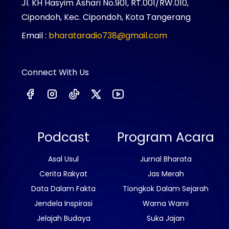
Jl. KH Hasyim Ashari No.901, RT.001/RW.010,
Cipondoh, Kec. Cipondoh, Kota Tangerang
Email :
bharataradio738@gmail.com
Connect With Us
Podcast
Program Acara
Asal Usul
Jurnal Bharata
Cerita Rakyat
Jas Merah
Data Dalam Fakta
Tiongkok Dalam Sejarah
Jendela Inspirasi
Warna Warni
Jelajah Budaya
Suka Jajan