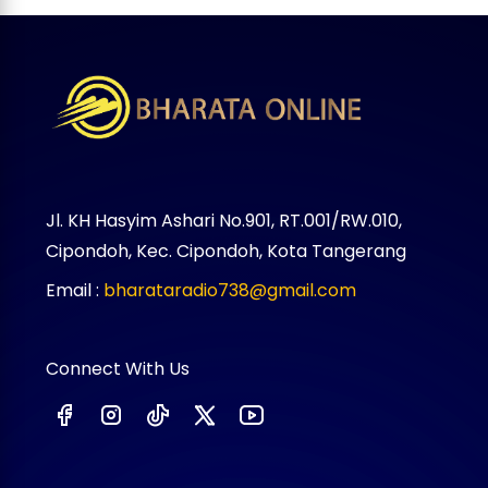
Jl. KH Hasyim Ashari No.901, RT.001/RW.010,
Cipondoh, Kec. Cipondoh, Kota Tangerang
Email :
bharataradio738@gmail.com
Connect With Us