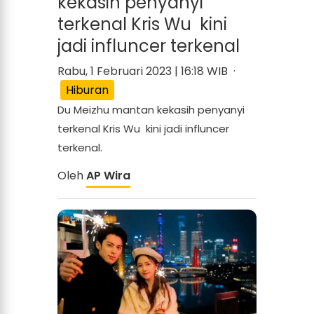
kekasih penyanyi
terkenal Kris Wu kini
jadi influncer terkenal
Rabu, 1 Februari 2023 | 16:18 WIB ·
Hiburan
Du Meizhu mantan kekasih penyanyi
terkenal Kris Wu kini jadi influncer
terkenal.
Oleh
AP Wira