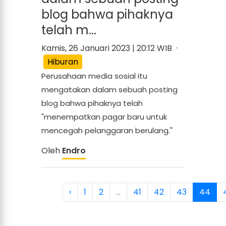
blog bahwa pihaknya
telah m...
Kamis, 26 Januari 2023 | 20:12 WIB ·
Hiburan
Perusahaan media sosial itu
mengatakan dalam sebuah posting
blog bahwa pihaknya telah
"menempatkan pagar baru untuk
mencegah pelanggaran berulang."
Oleh
Endro
‹
1
2
...
41
42
43
44