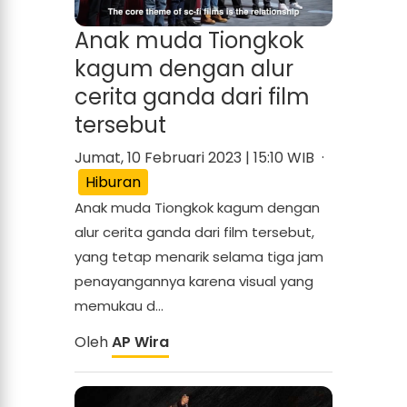
Anak muda Tiongkok
kagum dengan alur
cerita ganda dari film
tersebut
Jumat, 10 Februari 2023 | 15:10 WIB ·
Hiburan
Anak muda Tiongkok kagum dengan
alur cerita ganda dari film tersebut,
yang tetap menarik selama tiga jam
penayangannya karena visual yang
memukau d...
Oleh
AP Wira