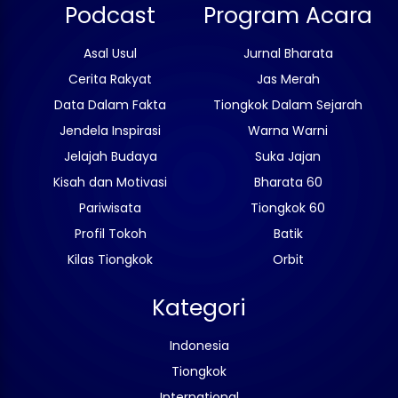
Podcast
Program Acara
Asal Usul
Jurnal Bharata
Cerita Rakyat
Jas Merah
Data Dalam Fakta
Tiongkok Dalam Sejarah
Jendela Inspirasi
Warna Warni
Jelajah Budaya
Suka Jajan
Kisah dan Motivasi
Bharata 60
Pariwisata
Tiongkok 60
Profil Tokoh
Batik
Kilas Tiongkok
Orbit
Kategori
Indonesia
Tiongkok
International