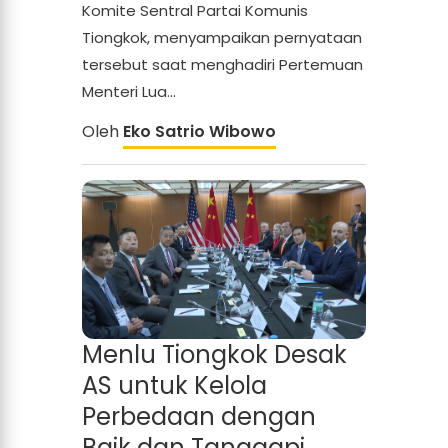
Komite Sentral Partai Komunis
Tiongkok, menyampaikan pernyataan
tersebut saat menghadiri Pertemuan
Menteri Lua...
Oleh
Eko Satrio Wibowo
Menlu Tiongkok Desak
AS untuk Kelola
Perbedaan dengan
Baik dan Tanggapi