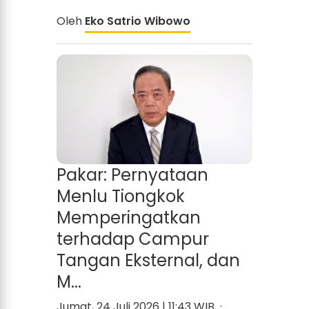
Oleh
Eko Satrio Wibowo
Pakar: Pernyataan
Menlu Tiongkok
Memperingatkan
terhadap Campur
Tangan Eksternal, dan
M...
Jumat, 24 Juli 2026 | 11:43 WIB ·