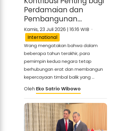
Kontribusi Penting bagi
Perdamaian dan
Pembangunan...
Kamis, 23 Juli 2026 | 16:16 WIB ·
International
Wang mengatakan bahwa dalam
beberapa tahun terakhir, para
pemimpin kedua negara tetap
berhubungan erat dan membangun
kepercayaan timbal balik yang ...
Oleh
Eko Satrio Wibowo