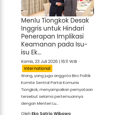
Menlu Tiongkok Desak
Inggris untuk Hindari
Penerapan Implikasi
Keamanan pada Isu-
isu Ek...
Kamis, 23 Juli 2026 | 16:11 WIB ·
International
Wang, yang juga anggota Biro Politik
Komite Sentral Partai Komunis
Tiongkok, menyampaikan pernyataan
tersebut selama pertemuannya
dengan Menteri Lu...
Oleh
Eko Satrio Wibowo