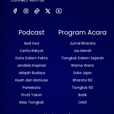
Connect With Us
Podcast
Program Acara
Asal Usul
Jurnal Bharata
Cerita Rakyat
Jas Merah
Data Dalam Fakta
Tiongkok Dalam Sejarah
Jendela Inspirasi
Warna Warni
Jelajah Budaya
Suka Jajan
Kisah dan Motivasi
Bharata 60
Pariwisata
Tiongkok 60
Profil Tokoh
Batik
Kilas Tiongkok
Orbit