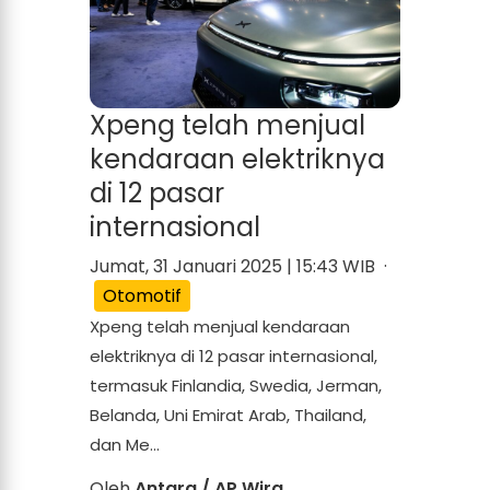
Xpeng telah menjual
kendaraan elektriknya
di 12 pasar
internasional
Jumat, 31 Januari 2025 | 15:43 WIB ·
Otomotif
Xpeng telah menjual kendaraan
elektriknya di 12 pasar internasional,
termasuk Finlandia, Swedia, Jerman,
Belanda, Uni Emirat Arab, Thailand,
dan Me...
Oleh
Antara / AP Wira