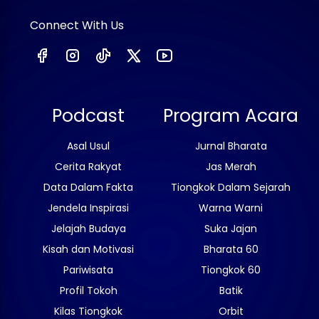
Connect With Us
Podcast
Program Acara
Asal Usul
Jurnal Bharata
Cerita Rakyat
Jas Merah
Data Dalam Fakta
Tiongkok Dalam Sejarah
Jendela Inspirasi
Warna Warni
Jelajah Budaya
Suka Jajan
Kisah dan Motivasi
Bharata 60
Pariwisata
Tiongkok 60
Profil Tokoh
Batik
Kilas Tiongkok
Orbit