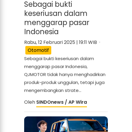
Sebagai bukti
keseriusan dalam
menggarap pasar
Indonesia
Rabu, 12 Februari 2025 | 19:11 WIB ·
Otomotif
Sebagai bukti keseriusan dalam
menggarap pasar Indonesia,
QJMOTOR tidak hanya menghadirkan
produk-produk unggulan, tetapi juga
mengembangkan strate...
Oleh
SINDOnews / AP Wira